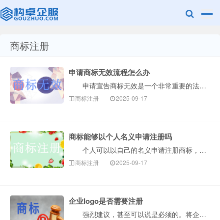
商标注册
赣州兰之新知
申请商标无效流程怎么办
申请宣告商标无效是一个非常重要的法律程序，通常用于撤销一个您认为已经注册但不符合商标法规定的商标。整个流程可以概括为以下几个核心阶段，构卓企服为您···
商标注册
2025-09-17
商标能够以个人名义申请注册吗
个人可以以自己的名义申请注册商标，但这并不是毫无条件的。个人申请商标需要满足一定的法律规定，核心在于证明申请商标是用于生产经营活动，而不仅仅是出于···
产网
商标注册
2025-09-17
企业logo是否需要注册
强烈建议，甚至可以说是必须的。将企业Logo注册为商标，是企业保护自身品牌资产最核心、最有效的一步。下面构卓企服为您详细解释为什么、如何做以及注意···