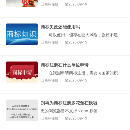
商标注册
2025-09-16
商标失效还能使用吗
可以使用，但存在巨大风险，强烈不建议这样做。“商标失效”意味着它不再享受商标法的专用权保护。然而，这并不等于这个标识就可以被任何人安全无忧地使用了···
商标注册
2025-09-15
商标注册在什么单位申请
在我国申请商标注册，需要向国家知识产权局（简称国知局，CNIPA）提出申请。国家知识产权局商标局是具体负责商标注册与管理工作的部门。构卓企服为您介···
商标注册
2025-09-15
别再为商标注册多花冤枉钱啦
您的浏览器暂不支持 video 标签
商标注册
2025-09-13