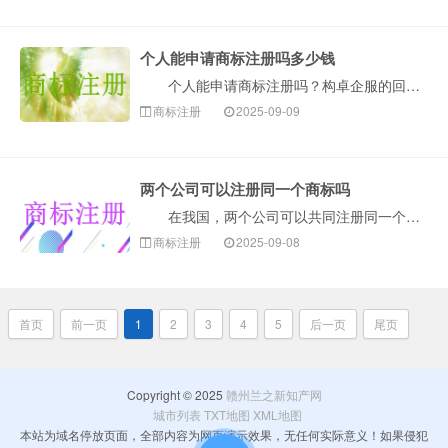
个人能申请商标注册吗多少钱
个人能申请商标注册吗？构卓企服的回答：当然可以！个人（自然人）是可以申请商标注册的。只要你是我国大陆的公民，并且有真实、有效的经营活动（比如是个体···
商标注册
2025-09-09
两个公司可以注册同一个商标吗
在我国，两个公司可以共同注册同一个商标。根据我国商标法第五条规定：“两个以上的自然人、法人或者其他组织可以共同向商标局申请注册同一商标，共同享有和···
商标注册
2025-09-08
首页
前一页
1
2
3
4
5
后一页
尾页
Copyright © 2025
赣州兰之新知产网
城市列表
TXT地图
XML地图
本站为域名停放页面，全部内容为网页演示效果，无任何实际意义！如果侵犯