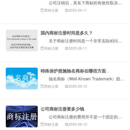
公司注销后，其名下商标的有效性取决于注销前的处置方式及后续法律程序。以下是构卓企服介绍关键法律要点及实务操作指引： 一、基础规则：公司注销≠商标···
商标注册
2025-09-11
国内商标注册时间是多久？
关于商标注册时间是一个非常实际的问题。国内商标注册的整个流程，如果一切顺利，通常需要6至9个月左右。但是，这个时间受到多种因素影响，下面构卓企服为···
商标注册
2025-09-11
特殊保护措施驰名商标在哪些方面突显
驰名商标（Well-Known Trademark）因其具有极高的知名度和商业价值，法律赋予了其远强于普通注册商标的特殊（扩大）保护。这是一个非常···
商标注册
2025-09-10
公司商标注册要多少钱
公司商标注册的费用并不是一个固定的数字，它会根据您选择的注册方式、注册的类别数量以及遇到的实际情况而有所不同。总的来说，费用主要由两部分构成：1.···
商标注册
2025-09-10