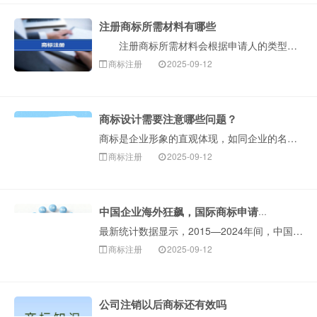
注册商标所需材料有哪些
注册商标所需材料会根据申请人的类型（公司或个人）有所不同。以下是构卓企服整理的详细清单和说明，您可以对照准备。 一、核心必备材料 1.商标图样···
商标注册
2025-09-12
商标设计需要注意哪些问题？
商标是企业形象的直观体现，如同企业的名片。一个设计独特、与企业理念相符的商标，能迅速吸引消费者注意力，在同质化严重的市场中，商标是企业区分自身产品或服···
商标注册
2025-09-12
中国企业海外狂飙，国际商标申请保持全球第一！
最新统计数据显示，2015—2024年间，中国申请人海外商标申请的年均增速约29%。截至统计时，2024年，中国海外商标申请约31.5万件···
商标注册
2025-09-12
公司注销以后商标还有效吗