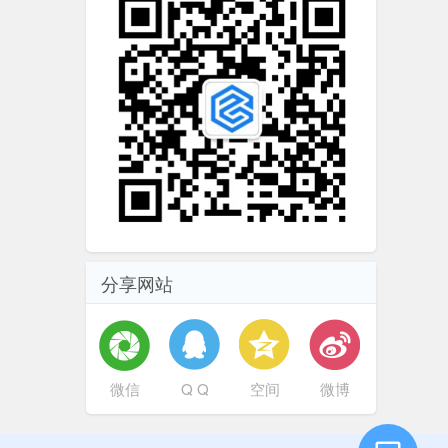
分享网站
微信
Q Q
空间
微博