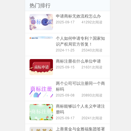
热门排行
申请商标无效流程怎么办
2025-09-17
41292次阅读
个人如何申请专利？国家知
识产权局官方答复！
2024-11-25
25340次阅读
商标注册在什么单位申请
2025-09-15
21631次阅读
两个公司可以注册同一个商
标吗
2025-09-08
20893次阅读
商标能够以个人名义申请注
册吗
2025-09-17
20241次阅读
上善黄金与金雅福集团签署