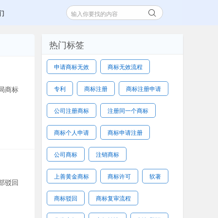
们
热门标签
申请商标无效
商标无效流程
局商标
专利
商标注册
商标注册申请
公司注册商标
注册同一个商标
商标个人申请
商标申请注册
公司商标
注销商标
上善黄金商标
商标许可
软著
部驳回
商标驳回
商标复审流程