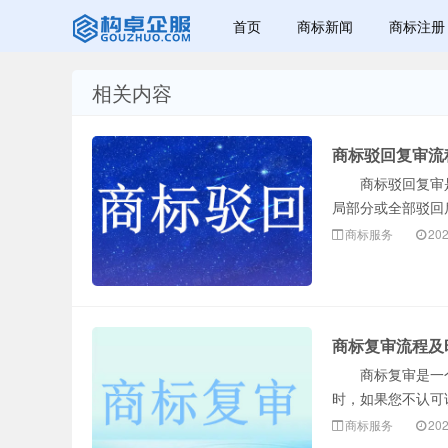
首页
商标新闻
商标注册
相关内容
赣州兰之新知
商标驳回复审流
商标驳回复审是
局部分或全部驳回
商标服务
202
产网
商标复审流程及
商标复审是一个
时，如果您不认可
商标服务
202