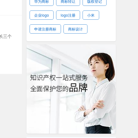
华为商标
商标转让
版权登记
企业logo
logo注册
小米
申请注册商标
商标设计
长三个