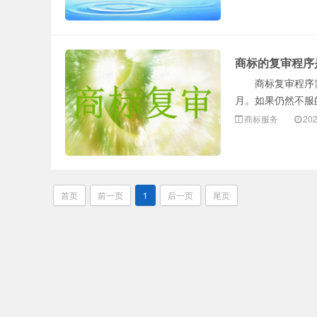
商标的复审程序
商标复审程序需
月。如果仍然不服
商标服务
202
首页
前一页
1
后一页
尾页