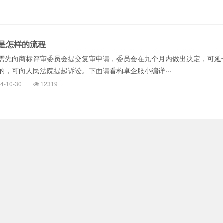
是怎样的流程
先向商标评审委员会提交复审申请，委员会在九个月内做出决定，可延
的，可向人民法院提起诉讼。下面请看构卓企服小编详···
4-10-30
12319