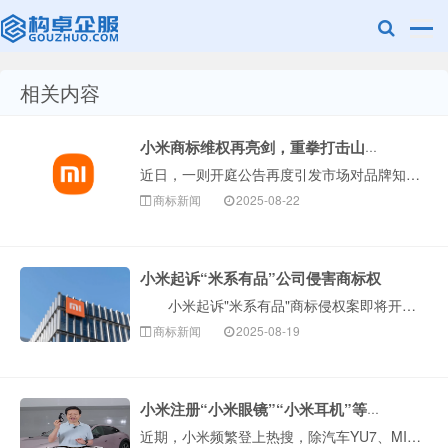
相关内容
赣州兰之新知
小米商标维权再亮剑，重拳打击山寨乱象
近日，一则开庭公告再度引发市场对品牌知识产权保护的关注。据公开信息显示，小米科技有限责任公司与“米系有品（晋江）智能科技有限公司&rdqu···
商标新闻
2025-08-22
小米起诉“米系有品”公司侵害商标权
小米起诉"米系有品"商标侵权案即将开庭，涉案公司业务与小米高度重合。小米已布局"有品"系列商标多年，此前曾获3500万元商标侵权赔偿。 查询显示···
产网
商标新闻
2025-08-19
小米注册“小米眼镜”“小米耳机”等商标
近期，小米频繁登上热搜，除汽车YU7、MIX Flip 2折叠手机这类备受关注的产品外，小米还发布了一些其他穿戴设备，包括小米 AI 智能眼镜、新款O···