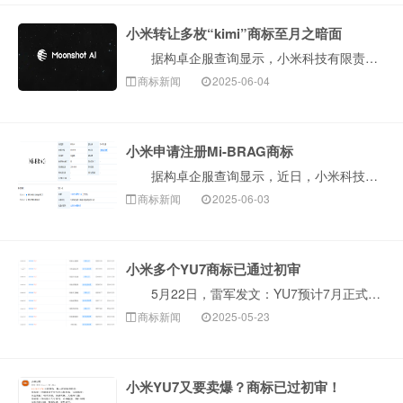
小米转让多枚“kimi”商标至月之暗面
据构卓企服查询显示，小米科技有限责任公司近日将多枚“kimi”商标转让至北京月之暗面科技有限公司。 据悉，此次转让商标国际分类包括通讯服务、广告···
商标新闻
2025-06-04
小米申请注册Mi-BRAG商标
据构卓企服查询显示，近日，小米科技有限责任公司申请注册两枚“Mi-BRAG”商标，国际分类为科学仪器、网站服务，当前商标状态均为等待实质审查。 ···
商标新闻
2025-06-03
小米多个YU7商标已通过初审
5月22日，雷军发文：YU7预计7月正式上市，今晚预发布会，不会公布正式价钱，也不会开启小定。 构卓企服查询显示，小米科技有限责任公司已申请注册···
商标新闻
2025-05-23
小米YU7又要卖爆？商标已过初审！