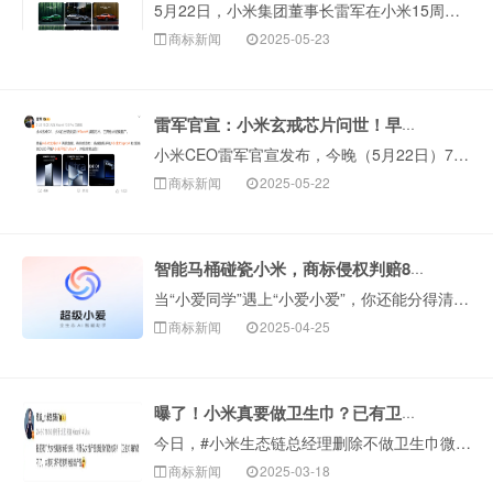
5月22日，小米集团董事长雷军在小米15周年战略新品发布会上宣布，小米YU 7正式发布，定位 “豪华高性能SUV”。在最受关注···
商标新闻
2025-05-23
雷军官宣：小米玄戒芯片问世！早已布局商标！
小米CEO雷军官宣发布，今晚（5月22日）7点，小米自研的手机SoC（系统级芯片）玄戒O1正式对外发布，搭载在旗舰手机小米15s pro和小米平板7 ···
商标新闻
2025-05-22
智能马桶碰瓷小米，商标侵权判赔8万！网友：判少了！
当“小爱同学”遇上“小爱小爱”，你还能分得清吗？很多朋友都知道，“小爱同学”是···
商标新闻
2025-04-25
曝了！小米真要做卫生巾？已有卫生护垫商标！
今日，#小米生态链总经理删除不做卫生巾微博#冲上微博热搜。这是怎么回事呢？了解的朋友可能知道，就在3月7日，小米生态链总经理陈波发文：“提···
商标新闻
2025-03-18