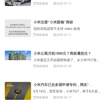
商标新闻
2025-07-11
小米注册“小米眼镜”商标
您的浏览器暂不支持 video 标签
商标新闻
2025-07-11
小米公寓月租1999元？商标遭抢注？
小米最近又开始霸榜热搜了。从小米YU7发布仅 18 小时就拿下 24 万台锁单量战绩，到推出均价1999元的青年公寓，刷爆社交媒体平台。近日，小米在北···
商标新闻
2025-07-02
小米汽车已在多国申请专利，网友“不建议出海”
6月16日，雷军宣布：小米YU7，将于6月底发布。小米YU7定位为“豪华高性能SUV”，是小米的第二款新车。目前，小米第一款车···
商标新闻
2025-06-17